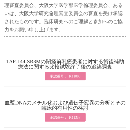
理審査委員会、大阪大学医学部医学倫理委員会、ある
いは、大阪大学研究倫理審査委員会の審査を受け承認
されたものです。臨床研究へのご理解と参加へのご協
力をお願い申し上げます。
TAP-144-SR3Mの閉経前乳癌患者に対する術後補助
療法に関する比較試験終了後の追跡調査
承認番号： K11008
血漿DNAのメチル化および遺伝子変異の分析とその
臨床的有用性の検討
承認番号： K11337