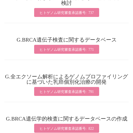
検討
ヒトゲノム研究審査承認番号: 737
G.BRCA遺伝子検査に関するデータベース
ヒトゲノム研究審査承認番号: 771
G.全エクソーム解析によるゲノムプロファイリング
に基づいた乳癌個別化治療の開発
ヒトゲノム研究審査承認番号: 791
G.BRCA遺伝学的検査に関するデータベースの作成
ヒトゲノム研究審査承認番号: 822