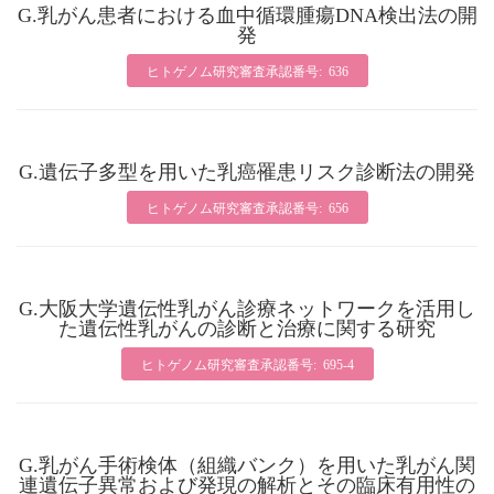
G.乳がん患者における血中循環腫瘍DNA検出法の開
発
ヒトゲノム研究審査承認番号: 636
G.遺伝子多型を用いた乳癌罹患リスク診断法の開発
ヒトゲノム研究審査承認番号: 656
G.大阪大学遺伝性乳がん診療ネットワークを活用し
た遺伝性乳がんの診断と治療に関する研究
ヒトゲノム研究審査承認番号: 695-4
G.乳がん手術検体（組織バンク）を用いた乳がん関
連遺伝子異常および発現の解析とその臨床有用性の