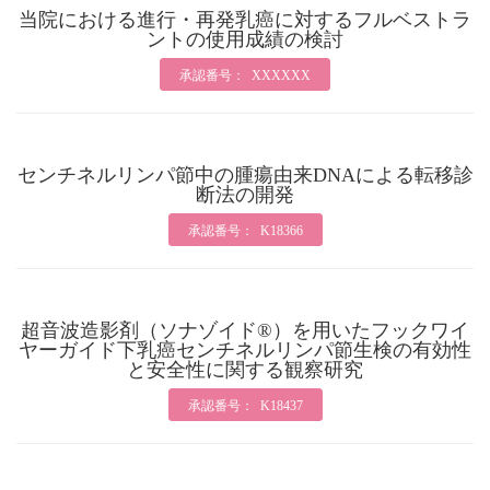
当院における進行・再発乳癌に対するフルベストラ
ントの使用成績の検討
承認番号： XXXXXX
センチネルリンパ節中の腫瘍由来DNAによる転移診
断法の開発
承認番号： K18366
超音波造影剤（ソナゾイド®）を用いたフックワイ
ヤーガイド下乳癌センチネルリンパ節生検の有効性
と安全性に関する観察研究
承認番号： K18437