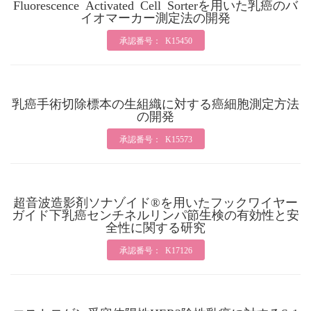
Fluorescence Activated Cell Sorterを用いた乳癌のバ
イオマーカー測定法の開発
承認番号： K15450
乳癌手術切除標本の生組織に対する癌細胞測定方法
の開発
承認番号： K15573
超音波造影剤ソナゾイド®を用いたフックワイヤー
ガイド下乳癌センチネルリンパ節生検の有効性と安
全性に関する研究
承認番号： K17126