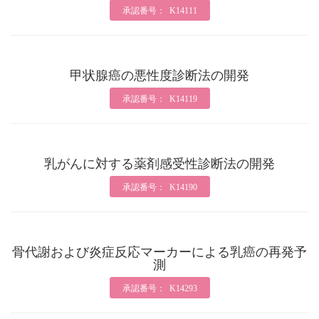
承認番号： K14111
甲状腺癌の悪性度診断法の開発
承認番号： K14119
乳がんに対する薬剤感受性診断法の開発
承認番号： K14190
骨代謝および炎症反応マーカーによる乳癌の再発予
測
承認番号： K14293