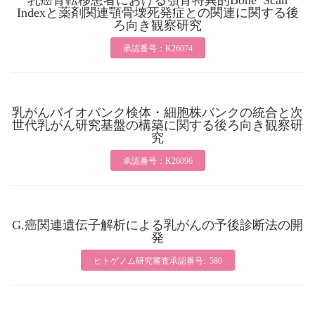
Indexと薬剤関連顎骨壊死発症との関連に関する後
ろ向き観察研究
承認番号：K26074
乳がんバイオバンク検体・細胞株バンクの統合と次
世代乳がん研究基盤の構築に関する後ろ向き観察研
究
承認番号：K26096
G.癌関連遺伝子解析による乳がんの予後診断法の開
発
ヒトゲノム研究審査承認番号: 580